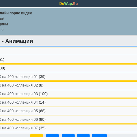
De
Wap
.
Ru
лайн порно видео
лей
щины
но
0 - Анимации
51)
(30)
0 на 400 коллекция 01
(39)
0 на 400 коллекция 02
(8)
0 на 400 коллекция 03
(100)
0 на 400 коллекция 04
(14)
0 на 400 коллекция 05
(68)
0 на 400 коллекция 06
(90)
0 на 400 коллекция 07
(35)