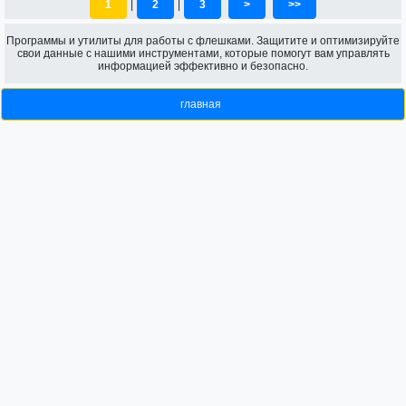
1
|
2
|
3
>
>>
Программы и утилиты для работы с флешками. Защитите и оптимизируйте
свои данные с нашими инструментами, которые помогут вам управлять
информацией эффективно и безопасно.
главная