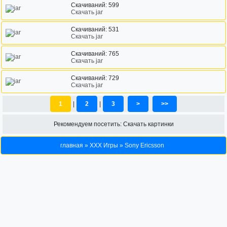
Скачиваний: 599
Скачать jar
Скачиваний: 531
Скачать jar
Скачиваний: 765
Скачать jar
Скачиваний: 729
Скачать jar
1
|
2
|
3
>
>>
Рекомендуем посетить:
Скачать картинки
главная
»
XXX Игры
»
Sony Ericsson