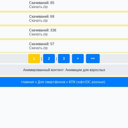
Скачиваний: 65
Скачать zip
Скачиваний: 69
Скачать zip
Скачиваний: 336
Скачать zip
Скачиваний: 57
Скачать zip
1
|
2
|
3
>
>>
Анимированный контент:
Анимации для взрослых
главная
»
Для смартфонов
»
КПК софт(ОС разные)