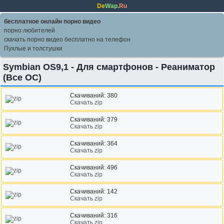
De
Wap
.
Ru
бесплатное онлайн порно видео
порно любителей
скачать порно видео бесплатно на телефон
Пухлые и толстушки
Symbian OS9,1 - Для смартфонов - Реаниматор
(Все ОС)
Скачиваний: 380
Скачать zip
Скачиваний: 379
Скачать zip
Скачиваний: 364
Скачать zip
Скачиваний: 496
Скачать zip
Скачиваний: 142
Скачать zip
Скачиваний: 316
Скачать zip