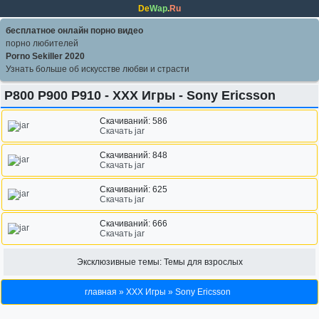
De
Wap
.
Ru
бесплатное онлайн порно видео
порно любителей
Porno Sekiller 2020
Узнать больше об искусстве любви и страсти
P800 P900 P910 - XXX Игры - Sony Ericsson
Скачиваний: 586
Скачать jar
Скачиваний: 848
Скачать jar
Скачиваний: 625
Скачать jar
Скачиваний: 666
Скачать jar
Эксклюзивные темы:
Темы для взрослых
главная
»
XXX Игры
»
Sony Ericsson